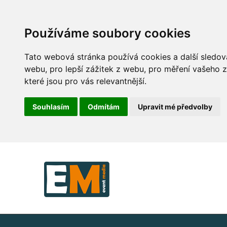
Používáme soubory cookies
Tato webová stránka používá cookies a další sledova
webu
,
pro lepší zážitek z webu
,
pro měření vašeho z
které jsou pro vás relevantnější
.
Souhlasím
Odmítám
Upravit mé předvolby