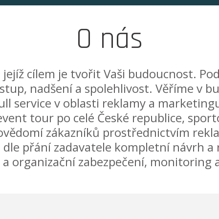
O nás
jejíž cílem je tvořit Vaši budoucnost. Po
přístup, nadšení a spolehlivost. Věříme v
full service v oblasti reklamy a marketi
ent tour po celé České republice, sport
ovědomí zákazníků prostřednictvím rek
íč dle přání zadavatele kompletní návrh a
 a organizační zabezpečení, monitoring 