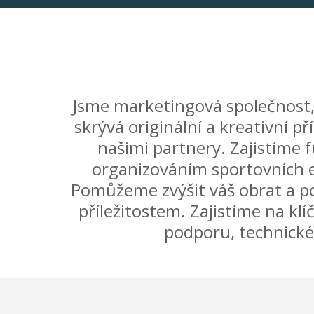
Jsme marketingová společnost, 
skrývá originální a kreativní 
našimi partnery. Zajistíme 
organizováním sportovních ev
Pomůžeme zvýšit váš obrat a p
příležitostem. Zajistíme na kl
podporu, technické