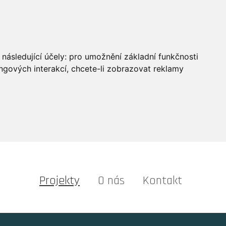
následující účely:
pro umožnění základní funkčnosti
ngových interakcí
,
chcete-li zobrazovat reklamy
Projekty
O nás
Kontakt